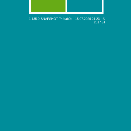
1.135.0-SNAPSHOT-74fcab9b - 15.07.2026 21:23 - ©
2017 vit