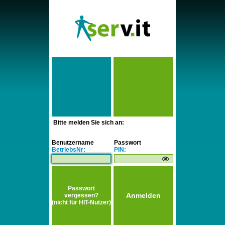
Bitte melden Sie sich an:
Benutzername
Passwort
BetriebsNr:
PIN:
Passwort
vergessen?
(nicht für HIT-Nutzer)